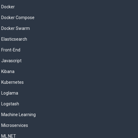
Docker
Docker Compose
Docker Swarm
Elasticsearch
Front-End
Javascript
Kibana
Kubernetes
Loglama
Logstash
Machine Learning
Microservices
ML.NET