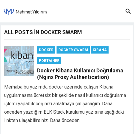
ALL POSTS IN DOCKER SWARM
DOCKER
DOCKER SWARM
KIBANA
PORTAINER
Docker Kibana Kullanıcı Doğrulama
(Nginx Proxy Authentication)
Merhaba bu yazımda docker üzerinde çalışan Kibana
uygulamasına ücretsiz bir şekilde nasıl kullanıcı doğrulama
işlemi yapabileceğinizi anlatmaya çalışacağım. Daha
önceden yazdığım ELK Stack kurulumu yazısına aşağıdaki
linkten ulaşabilirsiniz. Daha önceden…