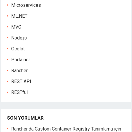
Microservices
ML.NET
MVC
Node.js
Ocelot
Portainer
Rancher
REST API
RESTful
SON YORUMLAR
Rancher’da Custom Container Registry Tanımlama
için