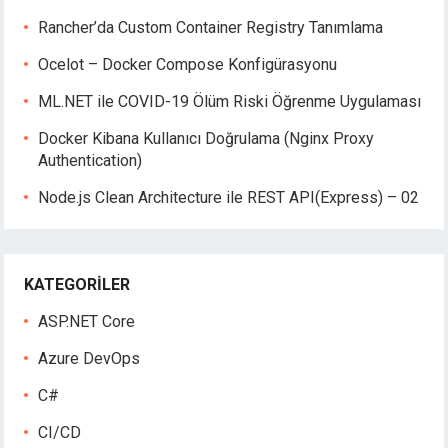
Rancher’da Custom Container Registry Tanımlama
Ocelot – Docker Compose Konfigürasyonu
ML.NET ile COVID-19 Ölüm Riski Öğrenme Uygulaması
Docker Kibana Kullanıcı Doğrulama (Nginx Proxy
Authentication)
Node.js Clean Architecture ile REST API(Express) – 02
KATEGORILER
ASP.NET Core
Azure DevOps
C#
CI/CD