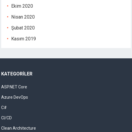
Ekim 2020
Nisan 2020
Şubat 2020
Kasım 2019
KATEGORILER
ASP.NET Core
Azure DevOps
C#
CI/CD
Clean Architecture