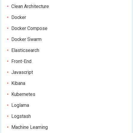
Clean Architecture
Docker
Docker Compose
Docker Swarm
Elasticsearch
Front-End
Javascript
Kibana
Kubernetes
Loglama
Logstash
Machine Learning