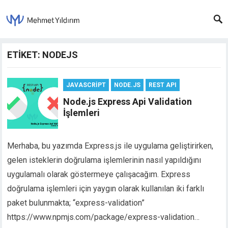
ETIKET: NODEJS
JAVASCRIPT
NODE.JS
REST API
Node.js Express Api Validation
İşlemleri
Merhaba, bu yazımda Express.js ile uygulama geliştirirken,
gelen isteklerin doğrulama işlemlerinin nasıl yapıldığını
uygulamalı olarak göstermeye çalışacağım. Express
doğrulama işlemleri için yaygın olarak kullanılan iki farklı
paket bulunmakta; “express-validation”
https://www.npmjs.com/package/express-validation…