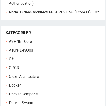
Authentication)
Node.js Clean Architecture ile REST API(Express) – 02
KATEGORILER
ASP.NET Core
Azure DevOps
C#
CI/CD
Clean Architecture
Docker
Docker Compose
Docker Swarm