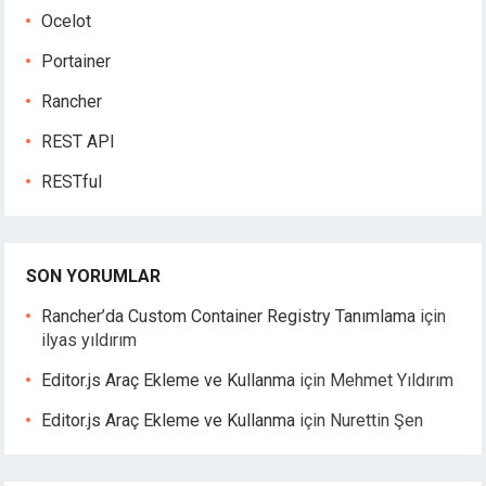
Ocelot
Portainer
Rancher
REST API
RESTful
SON YORUMLAR
Rancher’da Custom Container Registry Tanımlama
için
ilyas yıldırım
Editor.js Araç Ekleme ve Kullanma
için
Mehmet Yıldırım
Editor.js Araç Ekleme ve Kullanma
için
Nurettin Şen