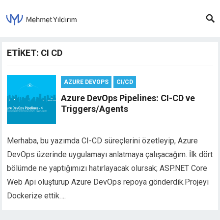
ETIKET: CI CD
AZURE DEVOPS
CI/CD
Azure DevOps Pipelines: CI-CD ve
Triggers/Agents
Merhaba, bu yazımda CI-CD süreçlerini özetleyip, Azure
DevOps üzerinde uygulamayı anlatmaya çalışacağım. İlk dört
bölümde ne yaptığımızı hatırlayacak olursak; ASP.NET Core
Web Api oluşturup Azure DevOps repoya gönderdik.Projeyi
Dockerize ettik….