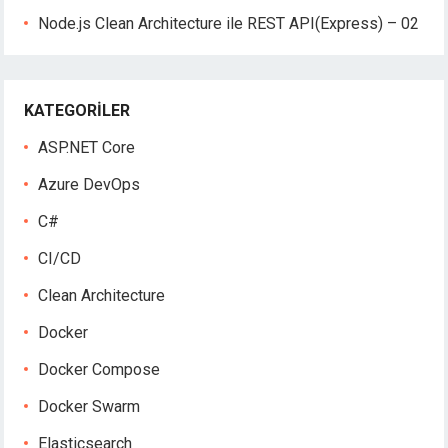
Node.js Clean Architecture ile REST API(Express) – 02
KATEGORILER
ASP.NET Core
Azure DevOps
C#
CI/CD
Clean Architecture
Docker
Docker Compose
Docker Swarm
Elasticsearch