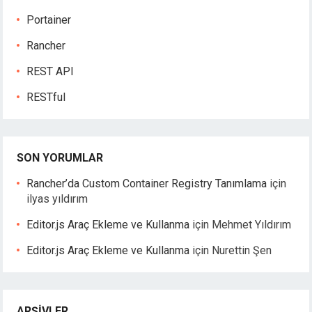
Portainer
Rancher
REST API
RESTful
SON YORUMLAR
Rancher’da Custom Container Registry Tanımlama
için
ilyas yıldırım
Editor.js Araç Ekleme ve Kullanma
için
Mehmet Yıldırım
Editor.js Araç Ekleme ve Kullanma
için
Nurettin Şen
ARŞIVLER