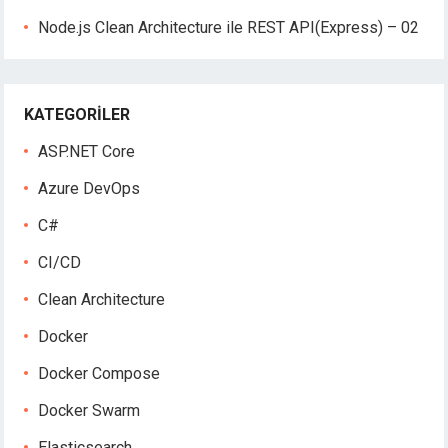
Node.js Clean Architecture ile REST API(Express) – 02
KATEGORILER
ASP.NET Core
Azure DevOps
C#
CI/CD
Clean Architecture
Docker
Docker Compose
Docker Swarm
Elasticsearch