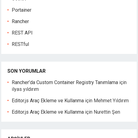
Portainer
Rancher
REST API
RESTful
SON YORUMLAR
Rancher’da Custom Container Registry Tanımlama
için
ilyas yıldırım
Editor.js Araç Ekleme ve Kullanma
için
Mehmet Yıldırım
Editor.js Araç Ekleme ve Kullanma
için
Nurettin Şen