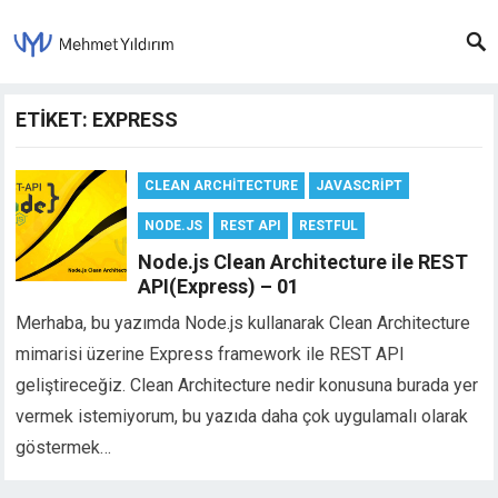
ETIKET: EXPRESS
CLEAN ARCHITECTURE
JAVASCRIPT
NODE.JS
REST API
RESTFUL
Node.js Clean Architecture ile REST
API(Express) – 01
Merhaba, bu yazımda Node.js kullanarak Clean Architecture
mimarisi üzerine Express framework ile REST API
geliştireceğiz. Clean Architecture nedir konusuna burada yer
vermek istemiyorum, bu yazıda daha çok uygulamalı olarak
göstermek…