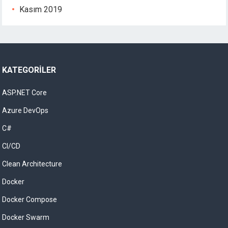
Kasım 2019
KATEGORILER
ASP.NET Core
Azure DevOps
C#
CI/CD
Clean Architecture
Docker
Docker Compose
Docker Swarm