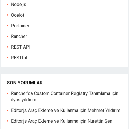
Node.js
Ocelot
Portainer
Rancher
REST API
RESTful
SON YORUMLAR
Rancher’da Custom Container Registry Tanımlama
için
ilyas yıldırım
Editor.js Araç Ekleme ve Kullanma
için
Mehmet Yıldırım
Editor.js Araç Ekleme ve Kullanma
için
Nurettin Şen