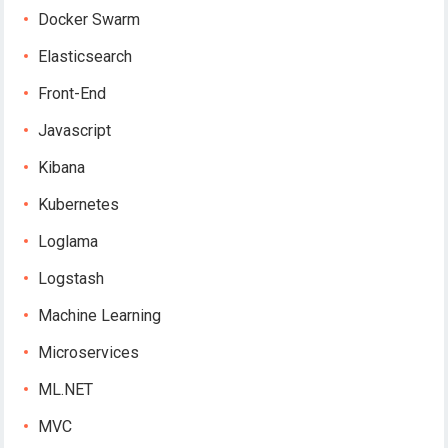
Docker Swarm
Elasticsearch
Front-End
Javascript
Kibana
Kubernetes
Loglama
Logstash
Machine Learning
Microservices
ML.NET
MVC