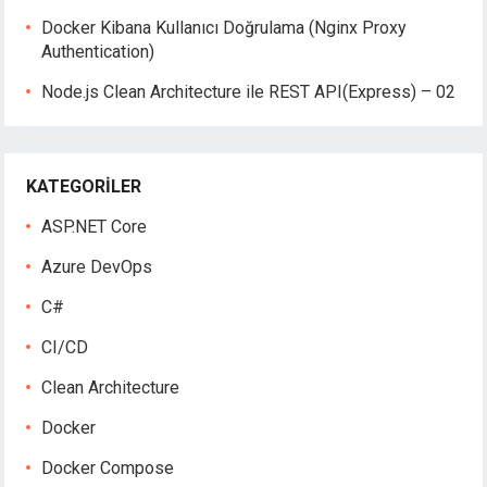
Docker Kibana Kullanıcı Doğrulama (Nginx Proxy
Authentication)
Node.js Clean Architecture ile REST API(Express) – 02
KATEGORILER
ASP.NET Core
Azure DevOps
C#
CI/CD
Clean Architecture
Docker
Docker Compose