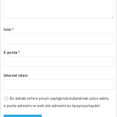
İsim
*
E-posta
*
İnternet sitesi
Bir dahaki sefere yorum yaptığımda kullanılmak üzere adımı,
e-posta adresimi ve web site adresimi bu tarayıcıya kaydet.