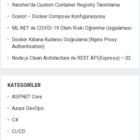
Rancher’da Custom Container Registry Tanımlama
Ocelot – Docker Compose Konfigürasyonu
ML.NET ile COVID-19 Ölüm Riski Öğrenme Uygulaması
Docker Kibana Kullanıcı Doğrulama (Nginx Proxy
Authentication)
Node.js Clean Architecture ile REST API(Express) – 02
KATEGORILER
ASP.NET Core
Azure DevOps
C#
CI/CD