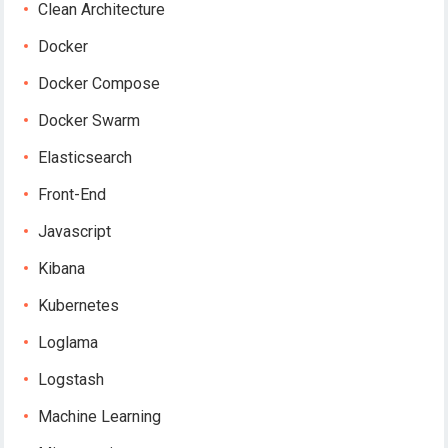
Clean Architecture
Docker
Docker Compose
Docker Swarm
Elasticsearch
Front-End
Javascript
Kibana
Kubernetes
Loglama
Logstash
Machine Learning