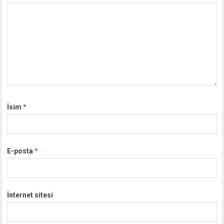
İsim
*
E-posta
*
İnternet sitesi