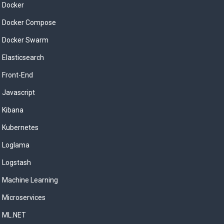
Docker
Docker Compose
Docker Swarm
Elasticsearch
Front-End
Javascript
Kibana
Kubernetes
Loglama
Logstash
Machine Learning
Microservices
ML.NET