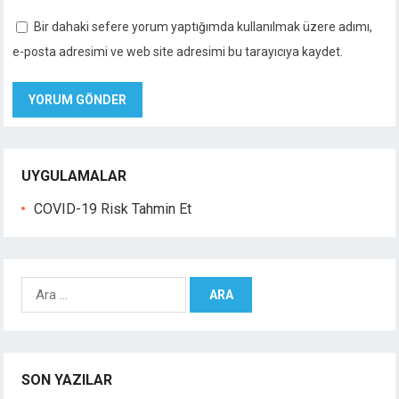
Bir dahaki sefere yorum yaptığımda kullanılmak üzere adımı,
e-posta adresimi ve web site adresimi bu tarayıcıya kaydet.
UYGULAMALAR
COVID-19 Risk Tahmin Et
A
r
a
m
a
SON YAZILAR
: