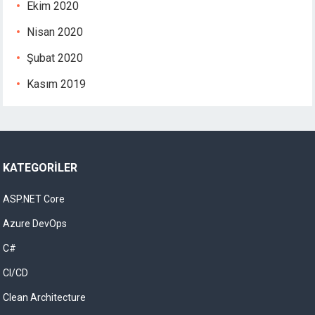
Ekim 2020
Nisan 2020
Şubat 2020
Kasım 2019
KATEGORILER
ASP.NET Core
Azure DevOps
C#
CI/CD
Clean Architecture